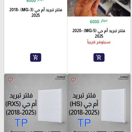
6000
فلتر تبريد أم جي (MG-3) 2018-
2025
دينار
6000
فلتر تبريد أم جي (MG-5) 2020-
2025
سيتوفر قريباً
add_shopping_cart
add_shopping_cart
favorite_border
favorite_border