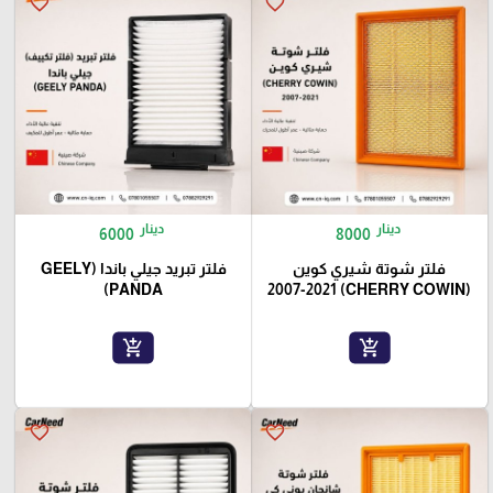
favorite_border
favorite_border
دينار
دينار
6000
8000
فلتر شوتة شيري كوين
فلتر تبريد جيلي باندا (GEELY
PANDA)
(CHERRY COWIN) 2007-2021
add_shopping_cart
add_shopping_cart
favorite_border
favorite_border