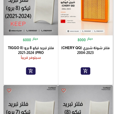
دينار
دينار
6000
8000
فلتر شوتة شيري (CHERY QQ)
فلتر تبريد تيكو 8 برو (TIGGO 8
PRO) 2021-2024
2004-2023
سيتوفر قريباً
add_shopping_cart
add_shopping_cart
favorite_border
favorite_border