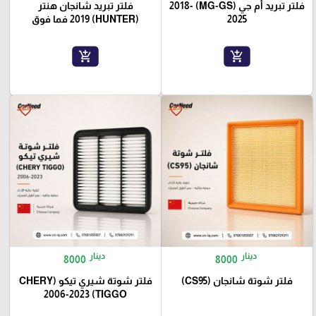
فلتر تبريد أم جي (MG-GS) 2018-
فلتر تبريد شانجان هنتر
2025
(HUNTER) 2019 فما فوق
add_shopping_cart
add_shopping_cart
favorite_border
favorite_border
دينار
دينار
8000
8000
فلتر شوتة شانجان (CS95)
فلتر شوتة شيري تيكو (CHERY
TIGGO) 2006-2023