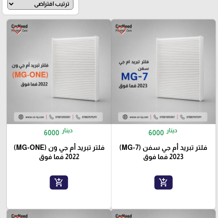
favorite_border
favorite_border
دينار
دينار
6000
6000
فلتر تبريد أم جي سفن (MG-7)
فلتر تبريد أم جي ون (MG-ONE)
2023 فما فوق
2022 فما فوق
add_shopping_cart
add_shopping_cart