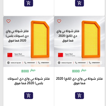
add_shopping_cart
add_shopping_cart
favorite_border
favorite_border
دينار
دينار
8000
8000
فلتر شوتة بي واي دي (تانغ) 2020
فلتر شوتة بي واي دي (سونك
فما فوق
بلس) 2020 فما فوق
add_shopping_cart
add_shopping_cart