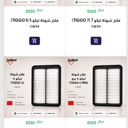
دينار
دينار
8000
8000
فلتر شوتة تيكو 7 (TIGGO 7)
فلتر شوتة تيكو 5 (TIGGO 5)
حديث
حديث
add_shopping_cart
add_shopping_cart
favorite_border
favorite_border
دينار
دينار
8000
8000