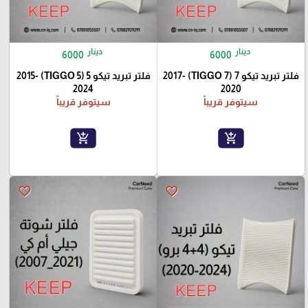
دينار
دينار
6000
6000
فلتر تبريد تيكو 7 (TIGGO 7) 2017-
فلتر تبريد تيكو 5 (TIGGO 5) 2015-
2024
2020
سيتوفر قريباً
سيتوفر قريباً
add_shopping_cart
add_shopping_cart
favorite_border
favorite_border