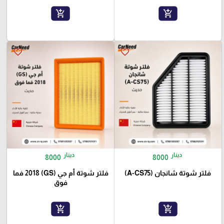
add_shopping_cart
add_shopping_cart
favorite_border
favorite_border
دينار
دينار
8000
8000
فلتر شوتة شانجان (A-CS75)
فلتر شوتة أم جي (GS) 2018 فما
فوق
add_shopping_cart
add_shopping_cart