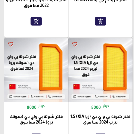
2022 فما فوق
add_shopping_cart
add_shopping_cart
favorite_border
favorite_border
دينار
دينار
8000
8000
فلتر شوتة بي واي دي (زيا XIA) 1.5
فلتر شوتة بي واي دي (سونك
تيربو 2024 فما فوق
برو) 2024 فما فوق