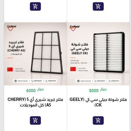
add_shopping_cart
add_shopping_cart
favorite_border
favorite_border
دينار
دينار
6000
8000
فلتر شوتة جيلي سي كي (GEELY
فلتر تبريد شيري أي 5 (CHERRY
CK)
A5) كل الموديلات
add_shopping_cart
add_shopping_cart