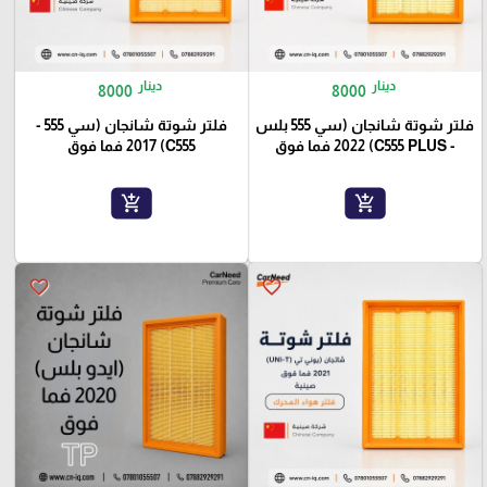
دينار
دينار
8000
8000
فلتر شوتة شانجان (سي 555 بلس
فلتر شوتة شانجان (سي 555 -
- C555 PLUS) 2022 فما فوق
C555) 2017 فما فوق
add_shopping_cart
add_shopping_cart
favorite_border
favorite_border