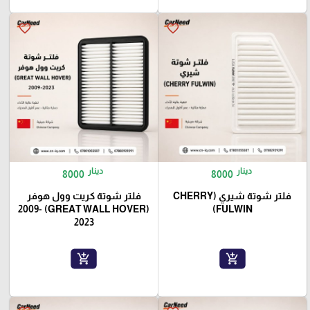
favorite_border
favorite_border
دينار
دينار
8000
8000
فلتر شوتة شيري (CHERRY
فلتر شوتة كريت وول هوفر
(GREAT WALL HOVER) 2009-
FULWIN)
2023
add_shopping_cart
add_shopping_cart