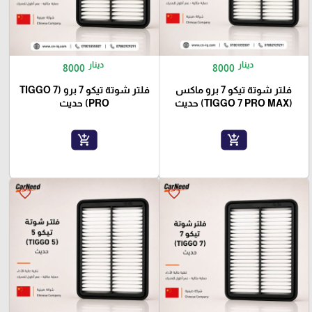
دينار
دينار
8000
8000
فلتر شوتة تيكو 7 برو ماكس
فلتر شوتة تيكو 7 برو (TIGGO 7
(TIGGO 7 PRO MAX) حديث
PRO) حديث
add_shopping_cart
add_shopping_cart
favorite_border
favorite_border