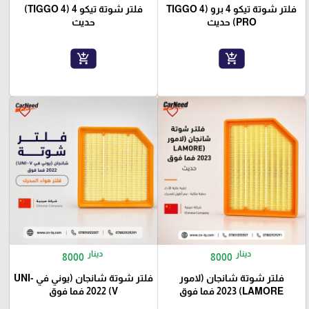
فلتر شوتة تيكو 4 برو (TIGGO 4
فلتر شوتة تيكو 4 (TIGGO 4)
PRO) حديث
حديث
add_shopping_cart
add_shopping_cart
favorite_border
favorite_border
دينار
دينار
8000
8000
فلتر شوتة شانجان (لامور
فلتر شوتة شانجان (يوني في UNI-
LAMORE) 2023 فما فوق
V) 2022 فما فوق