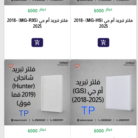
دينار
دينار
6000
6000
فلتر تبريد أم جي (MG-HS) 2018-
فلتر تبريد أم جي (MG-RX5) 2018-
2025
2025
add_shopping_cart
add_shopping_cart
favorite_border
favorite_border
دينار
دينار
6000
6000