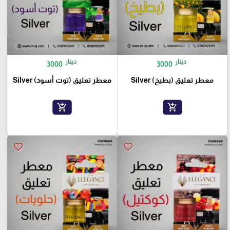
دينار
دينار
3000
3000
معطر تعليق (بطيخ) Silver
معطر تعليق (توت أسود) Silver
add_shopping_cart
add_shopping_cart
favorite_border
favorite_border