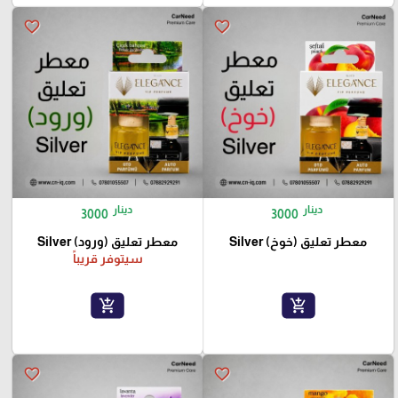
favorite_border
favorite_border
دينار
دينار
3000
3000
معطر تعليق (خوخ) Silver
معطر تعليق (ورود) Silver
سيتوفر قريباً
add_shopping_cart
add_shopping_cart
favorite_border
favorite_border