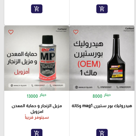
add_shopping_cart
add_shopping_cart
favorite_border
favorite_border
دينار
دينار
13000
8000
هيدروليك بور ستيرن mag1 وكالة
مزيل الزنجار و حماية المعدن
امزويل
سيتوفر قريباً
add_shopping_cart
add_shopping_cart