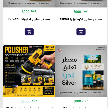
دينار
دينار
3000
3000
معطر تعليق (كوكتيل) Silver
معطر تعليق (حلويات) Silver
add_shopping_cart
add_shopping_cart
favorite_border
favorite_border
دينار
دينار
30000
3000