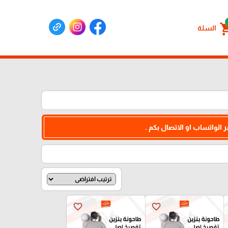
shoppin
السلة
 الواتساب او الاتصال بكم .
favorite_border
favorite_border