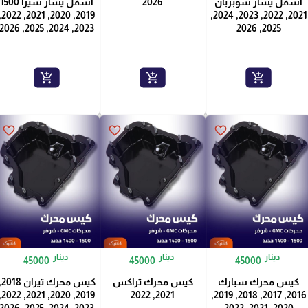
2026
اسفل يسار سوبربان
اسفل يسار سيرا 1500
, 2021, 2022,
2021, 2022, 2023, 2024,
2023, 2024, 2025, 2026
2025, 2026
add_shopping_cart
add_shopping_cart
add_shopping_cart
favorite_border
favorite_border
favorite_border
دينار
دينار
دينار
45000
45000
45000
كيس محرك سبارك
كيس محرك تراكس
كيس محرك 
, 2021, 2022,
2021, 2022
2016, 2017, 2018, 2019,
2023, 2024, 2025, 2026
2020, 2021, 2022