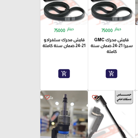
دينار
دينار
75000
75000
قايش محرك GMC
قايش محرك سلفرادو
سيرا 21-24 ضمان سنة
21-24 ضمان سنة كاملة
كاملة
add_shopping_cart
add_shopping_cart
favorite_border
favorite_border