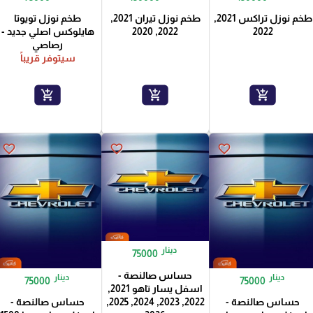
طخم نوزل تراكس 2021,
طخم نوزل تيران 2021,
طخم نوزل تويوتا
2022
2022, 2020
هايلوكس اصلي جديد -
رصاصي
سيتوفر قريباً
add_shopping_cart
add_shopping_cart
add_shopping_cart
favorite_border
favorite_border
favorite_border
دينار
75000
حساس صالنصة -
دينار
دينار
75000
75000
اسفل يسار تاهو 2021,
2022, 2023, 2024, 2025,
حساس صالنصة -
حساس صالنصة -