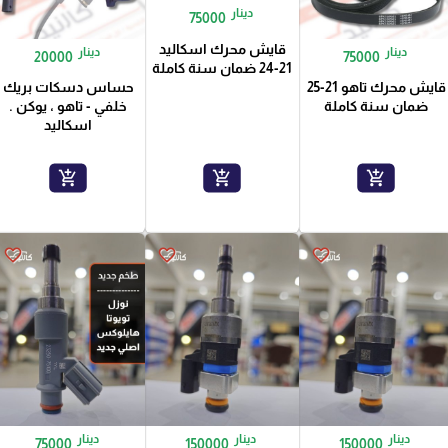
دينار
75000
قايش محرك اسكاليد
دينار
دينار
20000
75000
21-24 ضمان سنة كاملة
قايش محرك تاهو 21-25
حساس دسكات بريك
ضمان سنة كاملة
خلفي - تاهو ، يوكن .
اسكاليد
add_shopping_cart
add_shopping_cart
add_shopping_cart
favorite_border
favorite_border
favorite_border
دينار
دينار
دينار
75000
150000
150000