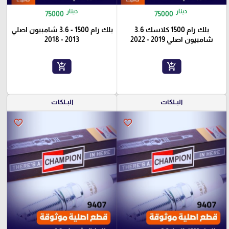
دينار
دينار
75000
75000
بلك رام 1500 كلاسك 3.6
بلك رام 1500 - 3.6 شامبيون اصلي
شامبيون اصلي 2019 - 2022
2013 - 2018
add_shopping_cart
add_shopping_cart
البــلكات
البــلكات
favorite_border
favorite_border