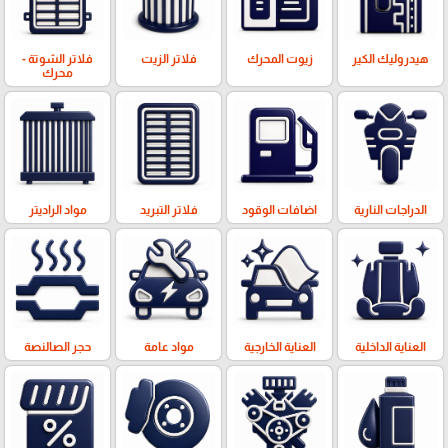
هيدروليك الكير
زيوت المحرك
فلاتر الزيت
فلاتر الشوتة -
محرك
الدراجات النارية
اضافات الوقود
فلاتر التبريد
مواد الراديتر
العناية الداخلية
العناية الخارجية
مواد عامة
حجر الصالنصة