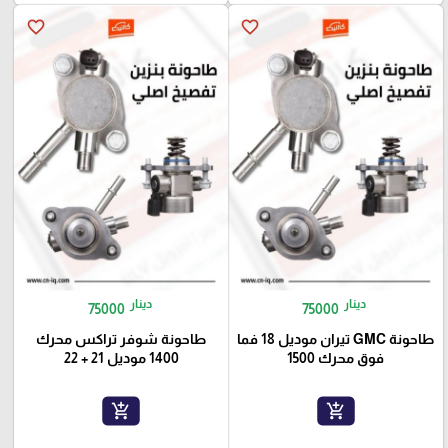
favorite_border
favorite_border
دينار
دينار
75000
75000
طاحونة GMC تيران موديل 18 فما
طاحونة شوفر تراكس محرك
فوق محرك 1500
1400 موديل 21 + 22
add_shopping_cart
add_shopping_cart