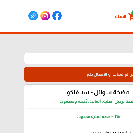
shoppin
السلة
 الواتساب او الاتصال بكم .
مضخة سوائل - سينفنكو
خة برميل أصلية، ألمانية، ثقيلة ومضمونة
-11%
خصم لفترة محدودة
دينار
دينار