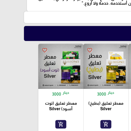
أستخدمه. خدمة ولا أروع."
favorite_border
favorite_border
دينار
دينار
3000
3000
معطر تعليق (بطيخ)
معطر تعليق (توت
Silver
أسود) Silver
add_shopping_cart
add_shopping_cart