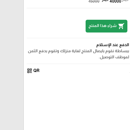
45000
40000
shopping_cart
شراء هذا المنتج
الدفع عند الإستلام
ببساطة نقوم بايصال المنتج لغاية منزلك وتقوم بدفع الثمن
لموظف التوصيل.
qr_code
QR