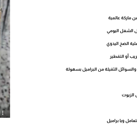
ن ماركة عالمية
 الشغل اليومي
ية الضخ اليدوي
يب أو التقطير
السوائل الثقيلة من البراميل بسهولة
 الزيوت
عامل ويا براميل