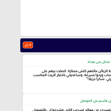
15 رأي
عدنان من بغداد
 الزبائن مالتهم كلش ممتازة. اتصلت بيهم على
ساب وردوا بسرعة، وساعدوني باختيار الزيت المناسب
ي. شكراً جزيلاً!"
 قاسم من الموصل
سرت عن معالج تسريب الكير، وشرحوا لي بالتفصيل