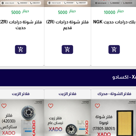
دينار
دينار
دينار
5000
5000
10000
بلك دراجات حديث NGK
فلتر شوتة دراجات (ZR)
فلتر شوتة دراج
قديم
حديث
add_shopping_cart
add_shopping_cart
add_shopping_cart
فلاتر الشوتة - محرك
فلاتر الزيت
فلاتر الزيت
favorite_border
favorite_border
favorite_border