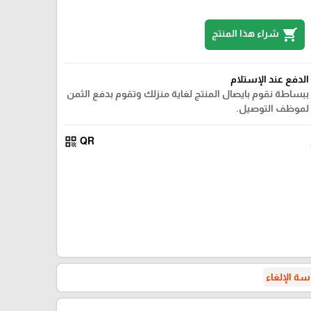
shopping_cart
شراء هذا المنتج
الدفع عند الإستلام
ببساطة نقوم بايصال المنتج لغاية منزلك وتقوم بدفع الثمن
لموظف التوصيل.
qr_code
QR
ة الإلغاء