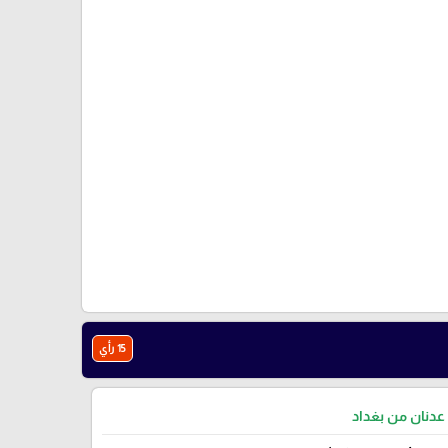
15 رأي
عدنان من بغداد