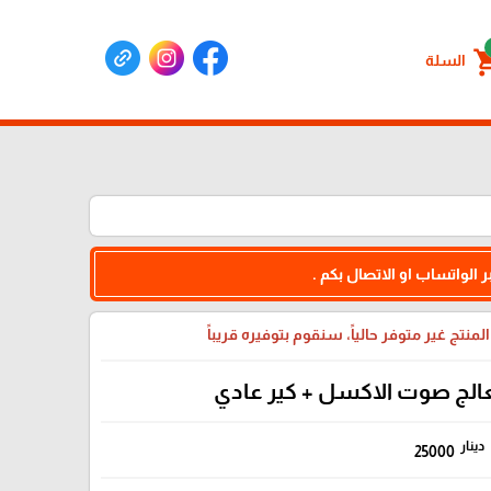
shoppin
السلة
 الواتساب او الاتصال بكم .
لمنتج غير متوفر حالياً، سنقوم بتوفيره قريباً
الج صوت الاكسل + كير عادي
دينار
25000