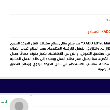
13
XA - اكسادو
**XADO EX120 Manual Transmission Fix** هو منتج مثالي لعلاج مشاكل ناقل الحركة اليدوي
تزازات، والانزلاق. بفضل التركيبة المتقدمة، يعيد المنتج تجديد الأجزاء
، صناديق التحويل، والتروس التفاضلية. يتميز بكونه مضافًا يعدل
لأجزاء، مما يطيل عمر نظام النقل ويعيده إلى حالة العمل المثالية
 مكلفة. مناسب للاستخدام في ناقل الحركة اليدوي ويعالج التصاق
لمرغوبة.
أحمد 