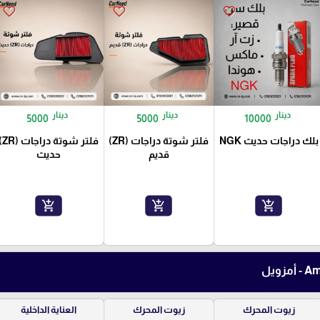
favorite_border
favorite_border
favorite_border
دينار
دينار
دينار
5000
5000
10000
بلك دراجات حديث NGK
فلتر شوتة دراجات (ZR)
فلتر شوتة دراج
قديم
حديث
add_shopping_cart
add_shopping_cart
add_shopping_cart
زيوت المحرك
زيوت المحرك
العناية الداخلية