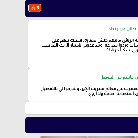
15 رأي
عدنان من بغداد
 الزبائن مالتهم كلش ممتازة. اتصلت بيهم على
ساب وردوا بسرعة، وساعدوني باختيار الزيت المناسب
ي. شكراً جزيلاً!"
 قاسم من الموصل
سرت عن معالج تسريب الكير، وشرحوا لي بالتفصيل
أستخدمه. خدمة ولا أروع."