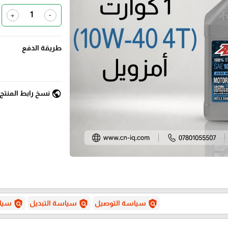
+
-
طريقة الدفع
public
نسخ رابط المنتج
policy
policy
policy
سياسة التوصيل
سياسة التبديل
سياس