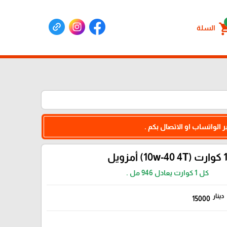
shoppin
السلة
 الواتساب او الاتصال بكم .
وارت (10w-40 4T) أمزويل
كل 1 كوارت يعادل 946 مل .
دينار
15000