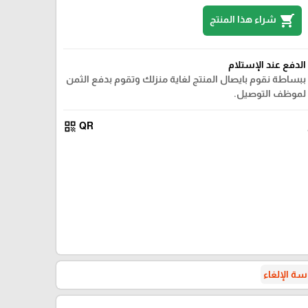
shopping_cart
شراء هذا المنتج
الدفع عند الإستلام
ببساطة نقوم بايصال المنتج لغاية منزلك وتقوم بدفع الثمن
لموظف التوصيل.
qr_code
QR
ة الإلغاء