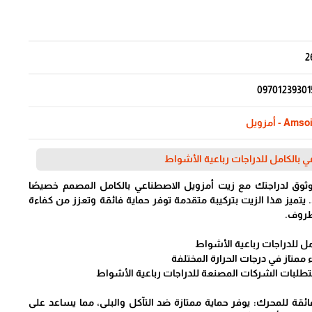
2
09701239301
Amso - أمزويل
 بالكامل للدراجات رباعية الأشواط
وق لدراجتك مع زيت أمزويل الاصطناعي بالكامل المصمم خصيصًا
 يتميز هذا الزيت بتركيبة متقدمة توفر حماية فائقة وتعزز من كفاءة
لظروف.
مل للدراجات رباعية الأشواط
 ممتاز في درجات الحرارة المختلفة
تطلبات الشركات المصنعة للدراجات رباعية الأشواط
فائقة للمحرك: يوفر حماية ممتازة ضد التآكل والبلى، مما يساعد على