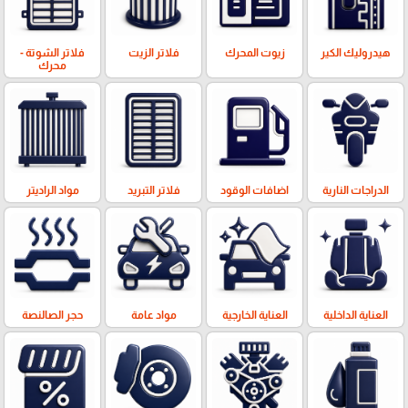
هيدروليك الكير
زيوت المحرك
فلاتر الزيت
فلاتر الشوتة -
محرك
الدراجات النارية
اضافات الوقود
فلاتر التبريد
مواد الراديتر
العناية الداخلية
العناية الخارجية
مواد عامة
حجر الصالنصة