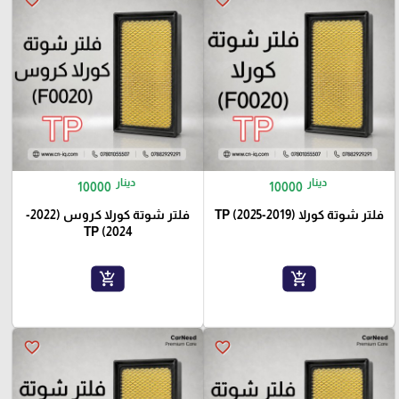
دينار
دينار
10000
10000
فلتر شوتة كورلا (2019-2025) TP
فلتر شوتة كورلا كروس (2022-
2024) TP
add_shopping_cart
add_shopping_cart
favorite_border
favorite_border