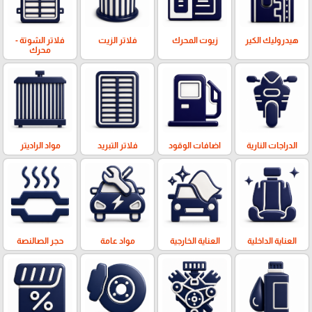
هيدروليك الكير
زيوت المحرك
فلاتر الزيت
فلاتر الشوتة -
محرك
الدراجات النارية
اضافات الوقود
فلاتر التبريد
مواد الراديتر
العناية الداخلية
العناية الخارجية
مواد عامة
حجر الصالنصة