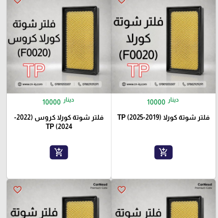
دينار
دينار
10000
10000
فلتر شوتة كورلا (2019-2025) TP
فلتر شوتة كورلا كروس (2022-
2024) TP
add_shopping_cart
add_shopping_cart
favorite_border
favorite_border