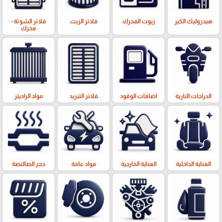
هيدروليك الكير
زيوت المحرك
فلاتر الزيت
فلاتر الشوتة -
محرك
الدراجات النارية
اضافات الوقود
فلاتر التبريد
مواد الراديتر
العناية الداخلية
العناية الخارجية
مواد عامة
حجر الصالنصة