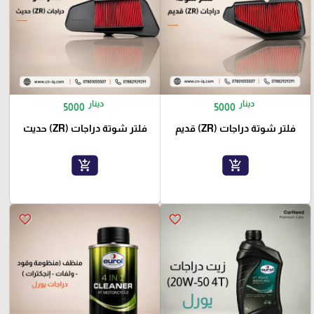
دينار
دينار
5000
5000
فلتر شوتة دراجات (ZR) قديم
فلتر شوتة دراجات (ZR) حديث
add_shopping_cart
add_shopping_cart
favorite_border
favorite_border