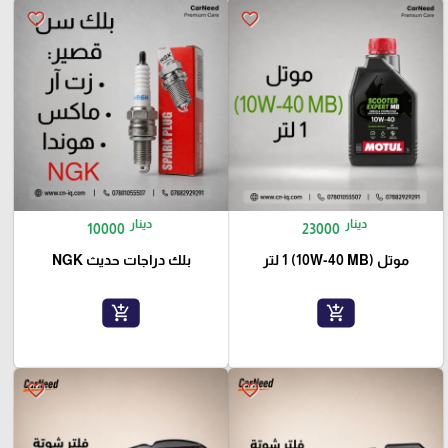
favorite_border
favorite_border
دينار
دينار
10000
23000
موتل (10W-40 MB) 1 لتر
بلك دراجات حديث NGK
add_shopping_cart
add_shopping_cart
favorite_border
favorite_border