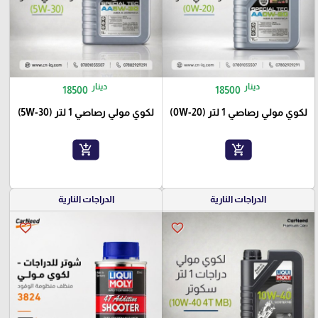
دينار
دينار
18500
18500
لكوي مولي رصاصي 1 لتر (0W-20)
لكوي مولي رصاصي 1 لتر (5W-30)
add_shopping_cart
add_shopping_cart
الدراجات النارية
الدراجات النارية
favorite_border
favorite_border