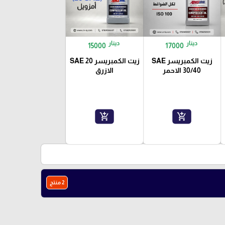
دينار
دينار
15000
17000
زيت الكمبريسر SAE
زيت الكمبريسر SAE 20
30/40 الاحمر
الازرق
add_shopping_cart
add_shopping_cart
2 منتج