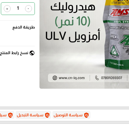
+
-
طريقة الدفع
public
نسخ رابط المنتج
policy
policy
policy
سياسة التوصيل
سياسة التبديل
سياس