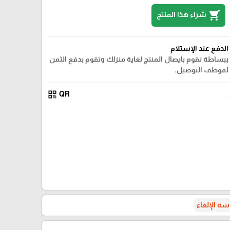
shopping_cart
شراء هذا المنتج
الدفع عند الإستلام
ببساطة نقوم بايصال المنتج لغاية منزلك وتقوم بدفع الثمن
لموظف التوصيل.
qr_code
QR
ة الإلغاء