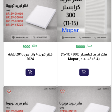
دينار
دينار
5000
10000
فلتر تبريد كرايسلر (300) (11-15)
فلتر تبريد 4 رانر من 2010 لغاية
(6.4) 8 سلندر Mopar
2024
add_shopping_cart
add_shopping_cart
favorite_border
favorite_border