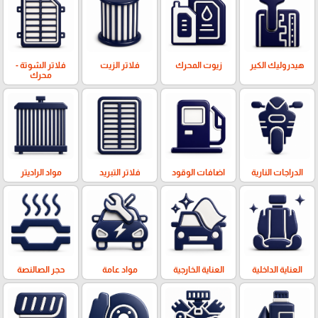
هيدروليك الكير
زيوت المحرك
فلاتر الزيت
فلاتر الشوتة -
محرك
الدراجات النارية
اضافات الوقود
فلاتر التبريد
مواد الراديتر
العناية الداخلية
العناية الخارجية
مواد عامة
حجر الصالنصة